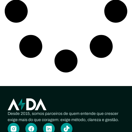
Desde 2015, somos parceiros de quem entende que crescer
exige mais do que coragem: exige método, clareza e gestão.