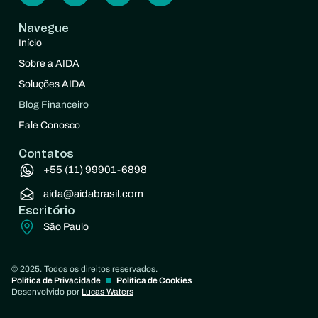
Navegue
Início
Sobre a AIDA
Soluções AIDA
Blog Financeiro
Fale Conosco
Contatos
+55 (11) 99901-6898
aida@aidabrasil.com
Escritório
São Paulo
© 2025. Todos os direitos reservados.
Política de Privacidade
Política de Cookies
Desenvolvido por
Lucas Waters