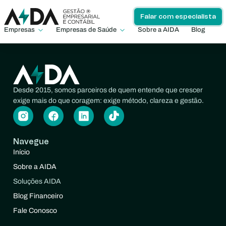
Falar com especialista
Empresas
Empresas de Saúde
Sobre a AIDA
Blog
Desde 2015, somos parceiros de quem entende que crescer
exige mais do que coragem: exige método, clareza e gestão.
Navegue
Início
Sobre a AIDA
Soluções AIDA
Blog Financeiro
Fale Conosco