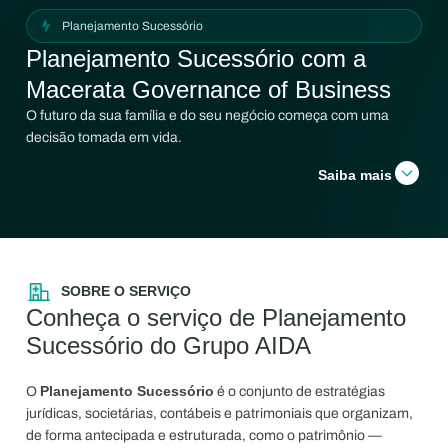
Planejamento Sucessório
Planejamento Sucessório com a
Macerata Governance of Business
O futuro da sua família e do seu negócio começa com uma
decisão tomada em vida.
Saiba mais
SOBRE O SERVIÇO
Conheça o serviço de Planejamento
Sucessório do Grupo AIDA
Planejamento Sucessório
O
é o conjunto de estratégias
jurídicas, societárias, contábeis e patrimoniais que organizam,
de forma antecipada e estruturada, como o patrimônio —