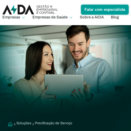
Falar com especialista
Empresas
Empresas de Saúde
Sobre a AIDA
Blog
Soluções
Precificação de Serviço